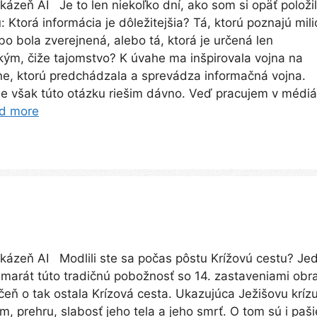
kázeň AI Je to len niekoľko dní, ako som si opäť položil
: Ktorá informácia je dôležitejšia? Tá, ktorú poznajú mil
ebo bola zverejnená, alebo tá, ktorá je určená len
kým, čiže tajomstvo? K úvahe ma inšpirovala vojna na
ne, ktorú predchádzala a sprevádza informačná vojna.
 však túto otázku riešim dávno. Veď pracujem v médiá
d more
kázeň AI Modlili ste sa počas pôstu Krížovú cestu? Je
marát túto tradičnú pobožnosť so 14. zastaveniami obra
eň o tak ostala Krízová cesta. Ukazujúca Ježišovu krízu
m, prehru, slabosť jeho tela a jeho smrť. O tom sú i paši