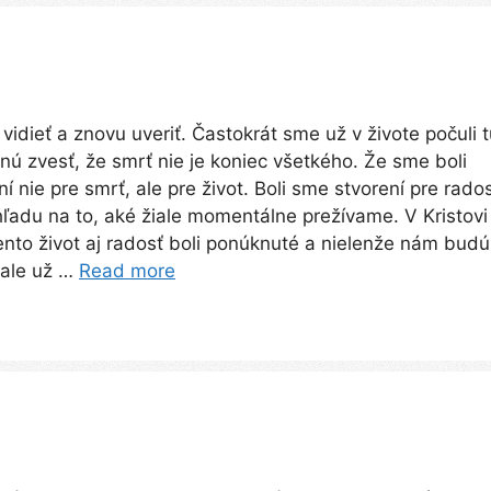
vidieť a znovu uveriť. Častokrát sme už v živote počuli 
nú zvesť, že smrť nie je koniec všetkého. Že sme boli
ní nie pre smrť, ale pre život. Boli sme stvorení pre rados
ľadu na to, aké žiale momentálne prežívame. V Kristovi
nto život aj radosť boli ponúknuté a nielenže nám budú
, ale už …
Read more