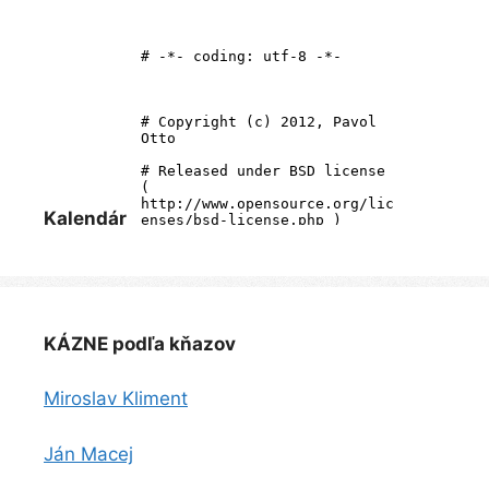
Kalendár
KÁZNE podľa kňazov
Miroslav Kliment
Ján Macej