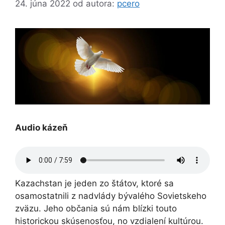
24. júna 2022
od autora:
pcero
Audio kázeň
Kazachstan je jeden zo štátov, ktoré sa
osamostatnili z nadvlády bývalého Sovietskeho
zväzu. Jeho občania sú nám blízki touto
historickou skúsenosťou, no vzdialení kultúrou.