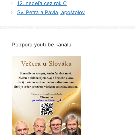
Navigácia
12. nedeľa cez rok C
článkami
Sv. Petra a Pavla, apoštolov
Podpora youtube kanálu