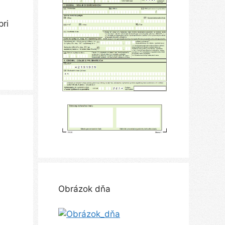
pri
Obrázok dňa