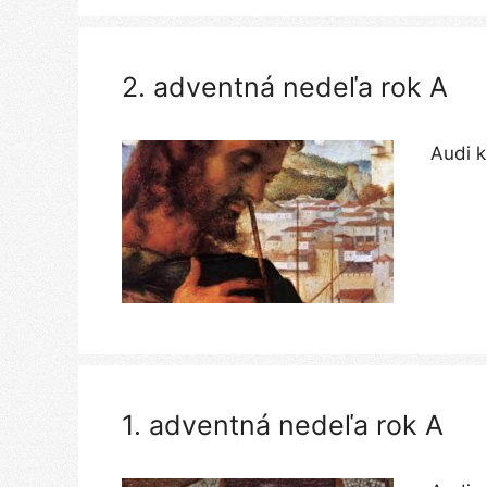
2. adventná nedeľa rok A
Audi 
1. adventná nedeľa rok A