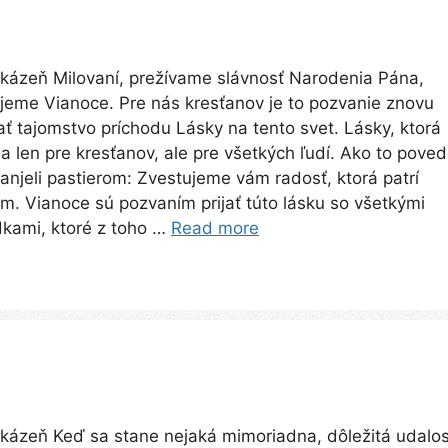
kázeň Milovaní, prežívame slávnosť Narodenia Pána,
jeme Vianoce. Pre nás kresťanov je to pozvanie znovu
ať tajomstvo príchodu Lásky na tento svet. Lásky, ktorá
la len pre kresťanov, ale pre všetkých ľudí. Ako to poved
 anjeli pastierom: Zvestujeme vám radosť, ktorá patrí
m. Vianoce sú pozvaním prijať túto lásku so všetkými
kami, ktoré z toho …
Read more
kázeň Keď sa stane nejaká mimoriadna, dôležitá udalos