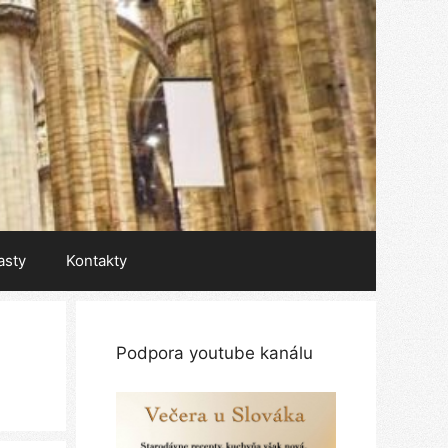
asty
Kontakty
Podpora youtube kanálu