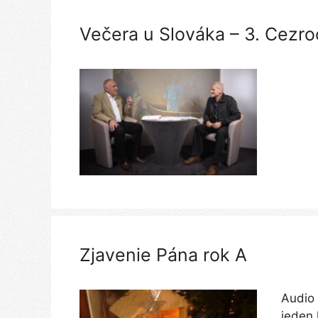
Večera u Slováka – 3. Cezr
Zjavenie Pána rok A
Audio 
jeden 