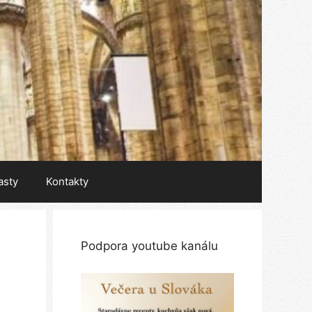
asty
Kontakty
Podpora youtube kanálu