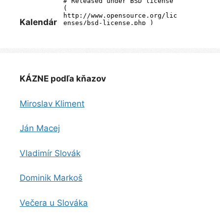
Kalendár
KÁZNE podľa kňazov
Miroslav Kliment
Ján Macej
Vladimír Slovák
Dominik Markoš
Večera u Slováka