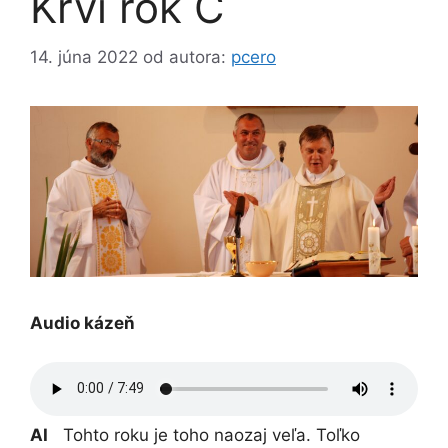
Krvi rok C
14. júna 2022
od autora:
pcero
Audio kázeň
AI
Tohto roku je toho naozaj veľa. Toľko