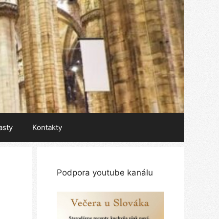
asty
Kontakty
Podpora youtube kanálu