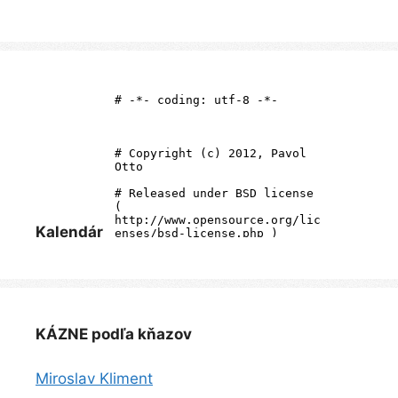
Kalendár
KÁZNE podľa kňazov
Miroslav Kliment