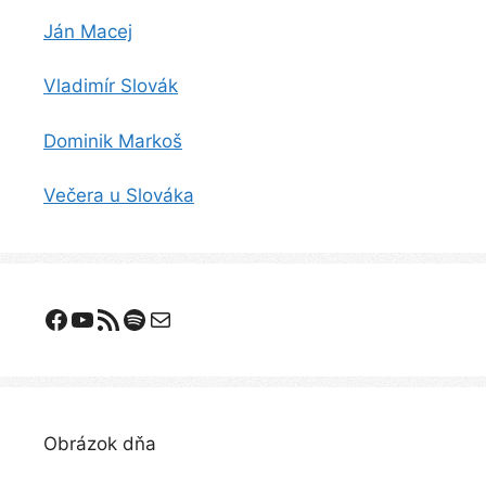
Ján Macej
Vladimír Slovák
Dominik Markoš
Večera u Slováka
Facebook
YouTube
Odoberanie RSS
Spotify
E-mail
Obrázok dňa