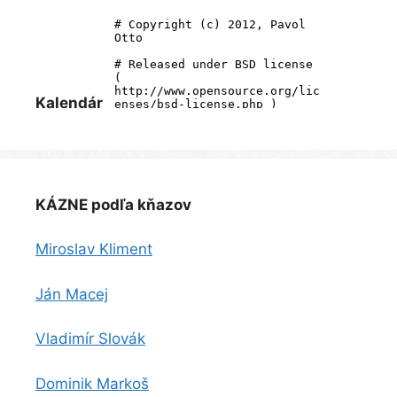
Kalendár
KÁZNE podľa kňazov
Miroslav Kliment
Ján Macej
Vladimír Slovák
Dominik Markoš