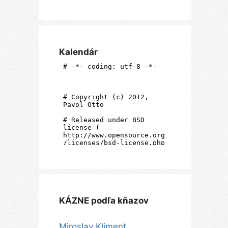
Kalendár
KÁZNE podľa kňazov
Miroslav Kliment