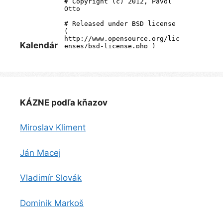
Kalendár
KÁZNE podľa kňazov
Miroslav Kliment
Ján Macej
Vladimír Slovák
Dominik Markoš