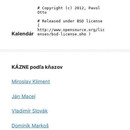
Kalendár
KÁZNE podľa kňazov
Miroslav Kliment
Ján Macej
Vladimír Slovák
Dominik Markoš