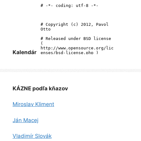
Kalendár
KÁZNE podľa kňazov
Miroslav Kliment
Ján Macej
Vladimír Slovák