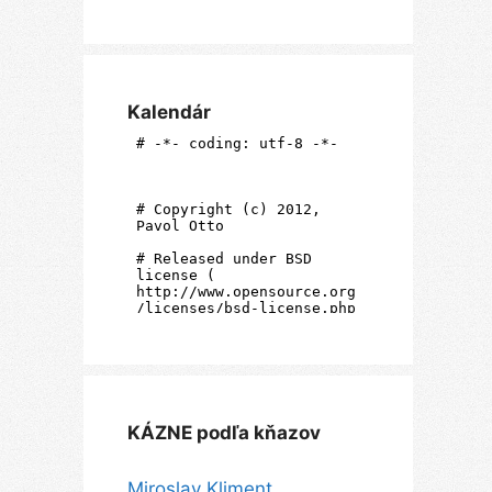
Kalendár
KÁZNE podľa kňazov
Miroslav Kliment