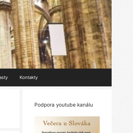
asty
Kontakty
Podpora youtube kanálu