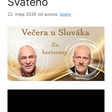
Svätého
22. mája 2026
od autora:
pcero