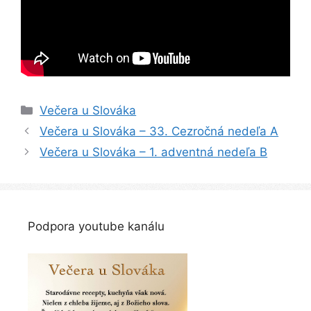
Kategórie
Večera u Slováka
Navigácia
Večera u Slováka – 33. Cezročná nedeľa A
článkami
Večera u Slováka – 1. adventná nedeľa B
Podpora youtube kanálu