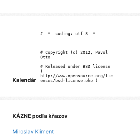
Kalendár
KÁZNE podľa kňazov
Miroslav Kliment