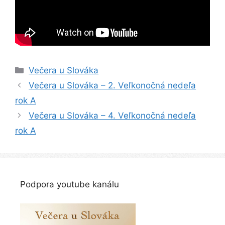
Kategórie
Večera u Slováka
Navigácia
Večera u Slováka – 2. Veľkonočná nedeľa
článkami
rok A
Večera u Slováka – 4. Veľkonočná nedeľa
rok A
Podpora youtube kanálu