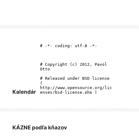
Kalendár
KÁZNE podľa kňazov