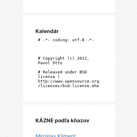
Kalendár
KÁZNE podľa kňazov
Miroslav Kliment