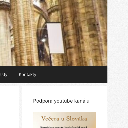
asty
Kontakty
Podpora youtube kanálu