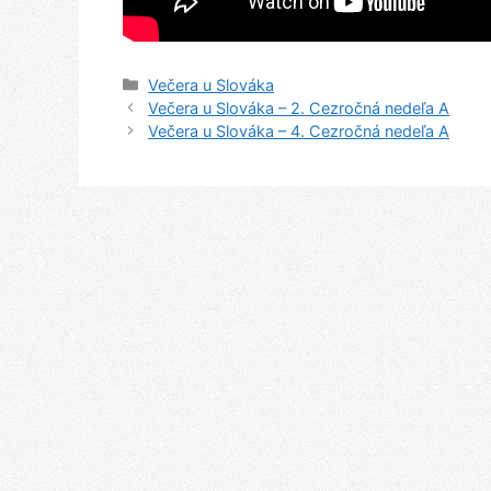
Kategórie
Večera u Slováka
Navigácia
Večera u Slováka – 2. Cezročná nedeľa A
článkami
Večera u Slováka – 4. Cezročná nedeľa A