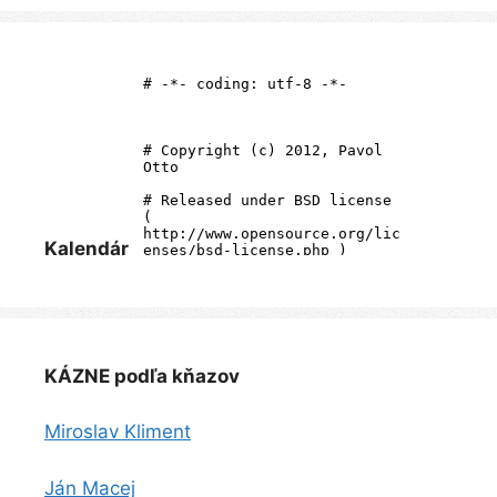
Kalendár
KÁZNE podľa kňazov
Miroslav Kliment
Ján Macej