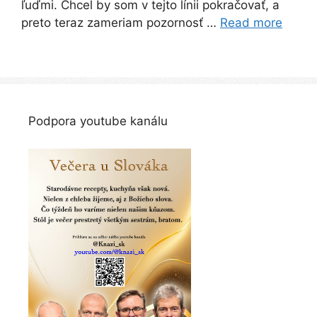
ľuďmi. Chcel by som v tejto línii pokračovať, a
preto teraz zameriam pozornosť …
Read more
Podpora youtube kanálu