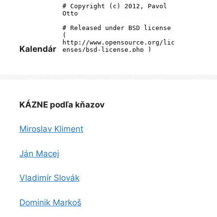
Kalendár
KÁZNE podľa kňazov
Miroslav Kliment
Ján Macej
Vladimír Slovák
Dominik Markoš