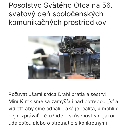
Posolstvo Svätého Otca na 56.
svetový deň spoločenských
komunikačných prostriedkov
Počúvať ušami srdca Drahí bratia a sestry!
Minulý rok sme sa zamýšľali nad potrebou „ísť a
vidieť“, aby sme odhalili, aká je realita, a mohli o
nej rozprávať – či už ide o skúsenosť s nejakou
udalosťou alebo o stretnutie s konkrétnymi