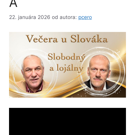
A
22. januára 2026
od autora:
pcero