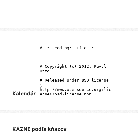
Kalendár
KÁZNE podľa kňazov