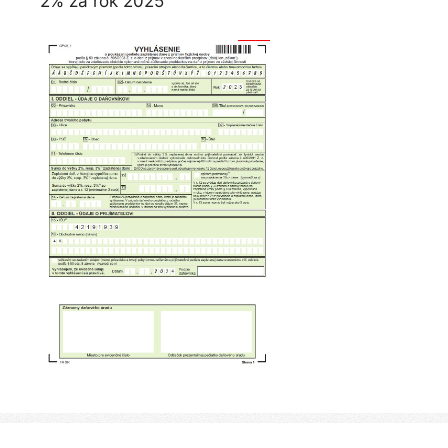
2% za rok 2025