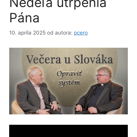
Nedeľa utrpenia
Pána
10. apríla 2025
od autora:
pcero