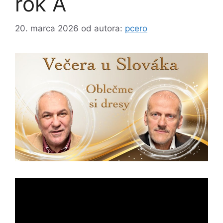
rok A
20. marca 2026
od autora:
pcero