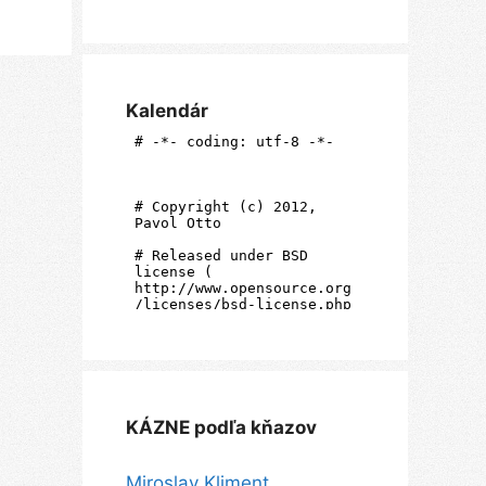
Kalendár
KÁZNE podľa kňazov
Miroslav Kliment